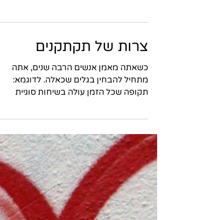
הגדרת הבעיה והפרדוקס המודרני של בעל
העסק בתרבות העסקית של היום, לעיתים
קרובות מבלבלים בין עבודה קשה לבין
הצלחה. בעלי עסקים רבים מוצאים את...
צרות של תקתקנים
כשאתה מאמן אנשים הרבה שנים, אתה
מתחיל להבחין בגלים שכאלה. לדוגמא:
תקופה שכל הזמן עולה בשיחות סוגיית
גבולות. זה גם איכשהו יוצא במתאם...