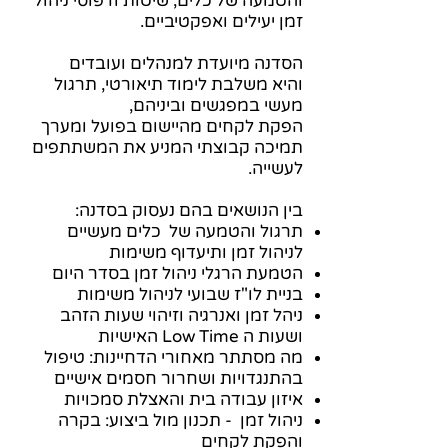
והטמעה של כלים, שיטות ודפוסי ניהול
זמן יעילים ואפקטיביים.
הסדנה מיועדת למנהלים ועובדים
והיא משלבת לימוד תיאורטי, תרגול
מעשי במפגשים וביניהם,
הפקת לקחים מהיישום בפועל ומערך
תמיכה קבוצתי המניע את המשתתפים
לעשייה.
:בין הנושאים בהם נעסוק בסדנה
תרגול והטמעה של כלים מעשיים
לניהול זמן ותיעדוף משימות
הטמעת הרגלי ניהול זמן בסדר היום
בניית לו"ז שבועי לניהול משימות
ניהל זמן ואנרגיה וזיהוי שעות הזהב
ושעות ה Low Time האישיות
מה מסתתר מאחורי הדחיינות: טיפול
בהתנגדויות ושחרור חסמים אישיים
איזון עבודה בית והאצלת סמכויות
ניהול זמן - תכנון מול ביצוע: בקרה
והפקת לקחים