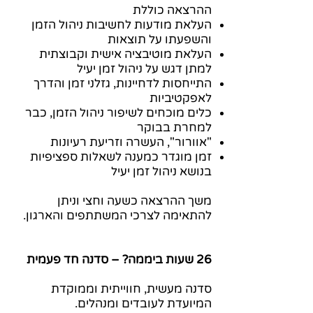
ההרצאה כוללת
העלאת מודעות לחשיבות ניהול הזמן
והשפעתו על תוצאות
העלאת מוטיבציה אישית וקבוצתית
למתן דגש על ניהול זמן יעיל
התייחסות לדחיינות, גזלני זמן והדרך
לאפקטיביות
כלים מוכחים לשיפור ניהול הזמן, כבר
למחרת בבוקר
"אוורור", העשרה וזריעת רעיונות
זמן מוגדר כמענה לשאלות ספציפיות
בנושא ניהול זמן יעיל
משך ההרצאה כשעה וחצי וניתן
להתאימה לצרכי המשתתפים והארגון.
26 שעות ביממה? – סדנה חד פעמית
סדנה מעשית, חווייתית וממוקדת
המיועדת לעובדים ומנהלים.