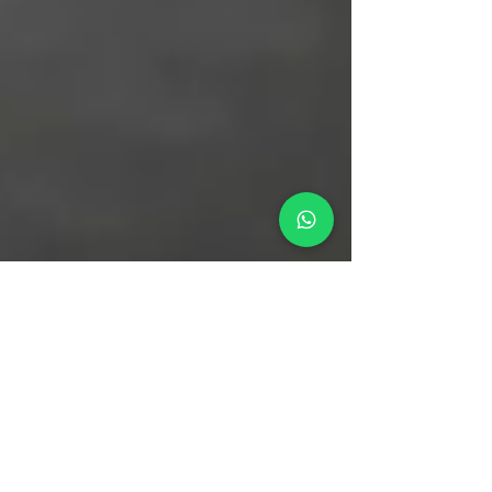
לאן נוזל הזמן?
תכנית חומש לפרודוקטיביות כולנו רוצים
להיות יותר פרודוקטיביים, כלומר להפיק יות
מהזמן והאנרגיה שלנו. להפיק יותר מה? תלוי