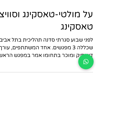
על מולטי-טאסקינג וסוויצ'
טאסקינג
לפני שבוע סגרתי סדנה תהליכית בתל אביב
שכללה 3 מפגשים. אחד המשתתפים, עורך
דין ותיק ומוכר בתחומו אמר במפגש הראשו
כאשר דברנו על הצפיות...
עקבו אחרינו