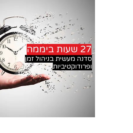
27 שעות ביממה
סדנה מעשית בניהול זמן
ופרודוקטיביות