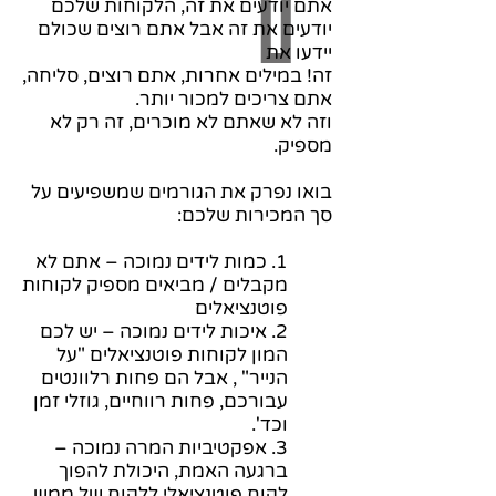
אתם יודעים את זה, הלקוחות שלכם
יודעים את זה אבל אתם רוצים שכולם
יידעו את
זה! במילים אחרות, אתם רוצים, סליחה,
אתם צריכים למכור יותר.
וזה לא שאתם לא מוכרים, זה רק לא
מספיק.
בואו נפרק את הגורמים שמשפיעים על
סך המכירות שלכם:
1. כמות לידים נמוכה – אתם לא
מקבלים / מביאים מספיק לקוחות
פוטנציאלים
2. איכות לידים נמוכה – יש לכם
המון לקוחות פוטנציאלים "על
הנייר" , אבל הם פחות רלוונטים
עבורכם, פחות רווחיים, גוזלי זמן
וכד'.
3. אפקטיביות המרה נמוכה –
ברגעה האמת, היכולת להפוך
לקוח פוטנציאלי ללקוח של ממש