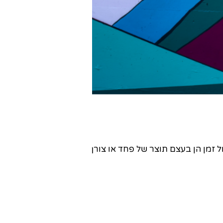
פעם מפתיע אותי מחדש לגלות שסוגיות של ניהול זמן הן בעצם תוצר של פחד או צורך