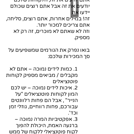
יודעים את זה אבל אתם רוצים שכולם
יידעו את
זה! במילים אחרות, אתם רוצים, סליחה,
אתם צריכים למכור יותר.
וזה לא שאתם לא מוכרים, זה רק לא
מספיק.
בואו נפרק את הגורמים שמשפיעים על
סך המכירות שלכם:
1. כמות לידים נמוכה – אתם לא
מקבלים / מביאים מספיק לקוחות
פוטנציאלים
2. איכות לידים נמוכה – יש לכם
המון לקוחות פוטנציאלים "על
הנייר" , אבל הם פחות רלוונטים
עבורכם, פחות רווחיים, גוזלי זמן
וכד'.
3. אפקטיביות המרה נמוכה –
ברגעה האמת, היכולת להפוך
לקוח פוטנציאלי ללקוח של ממש