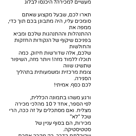
מעשיים למכירה?
היכנסו לבלוג
תארו לכם, שבעל מקצוע שאתם
סומכים עליו, היה מתבונן בכם תוך כדי,
ממפה את
ההתנהלות וההתנהגות שלכם ומביא
בפניכם שיקוף של הנקודות החזקות
והחולשות
שלכם, אלה שדורשות חיזוק. כמה
תוכלו ללמוד מזה! ויותר מזה, השיפור
שתשיגו שווה
צומת מרכזית ומשמעותית בתהליך
הסגירה.
לכם כסף. אמיתי!
ורגע משהו בתמונה הכללית,
לפי הספר, אחד ל 10 מהלכי מכירה
מצליח. ואם מסתכלים על זה ככה, הרי
שכל "לא"
מכירות, הם בסוף עניין של
סטטיסטיקה.
שקיבלתם בדרך, רק מקרב אתכם