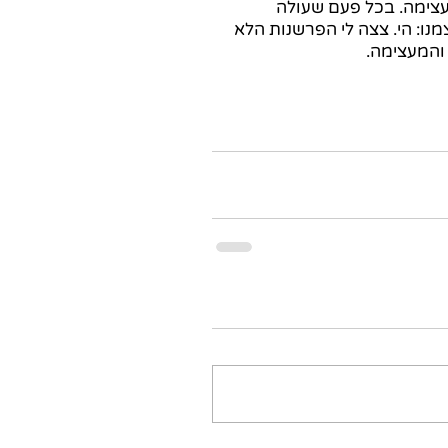
צימה. בכל פעם שעולה 
ו: הי. צצה לי הפרשנות הלא 
והמעצימה.