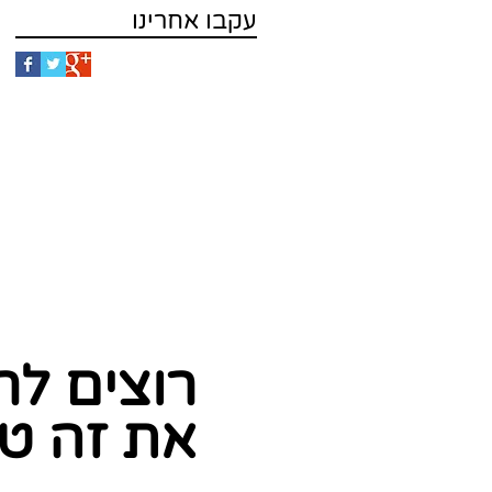
עקבו אחרינו
רוצים לר
את זה טו