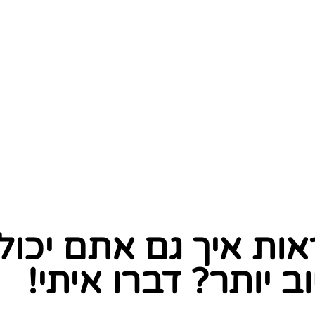
אות איך גם אתם יכול
ב יותר? דברו איתי!