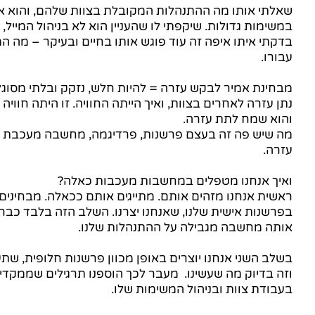
שאלתי אותו מה ההתנהלות המקובלת בצוות שלהם, והוא א
במשימות גדולות. שיקפתי לו שהעניין הוא לא בניהול המייל,
בדקתי איתו איפה זה עוד פוגש אותו בחיים ובעיקר – מה 
עבורו.
מבחינת אמיר לבקש עזרה = להיות חלש, נזקק ובלתי מסוגל
נתן עזרה לאחרים בצוות, ואיך הייתה החוויה. זו היתה חווי
והוא שמח לתת עזרה.
מה שיש פה זה בעצם פרשנות, פרדיגמה, מחשבה מעכבת
עזרה. 
ואיך אנחנו מטפלים במחשבות מעכבות כאלה?
ראשית אנחנו מזהים אותם. מתייגים אותם ככאלה. מבחינים
בפרשנות אישית שלנו, שאנחנו יצרנו. השלב הזה בלבד כב
אותה מחשבה מגבילה על ההתנהלות שלנו.
בשלב השני אנחנו יוצרים באופן מכוון פרשנות חלופית, שתע
וזה בדיוק מה שעשינו.  מעבר לכך הוספנו תרגילים שממקד
בעבודת צוות ובניהול המשימות שלו.